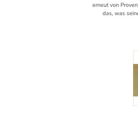
erneut von Proven
das, was sein