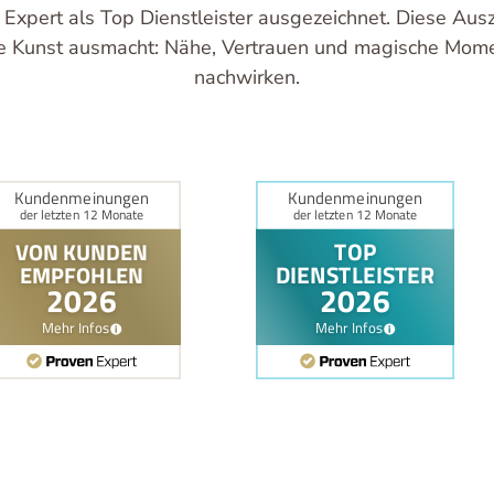
 Expert als Top Dienstleister ausgezeichnet. Diese Ausz
e Kunst ausmacht: Nähe, Vertrauen und magische Mome
nachwirken.