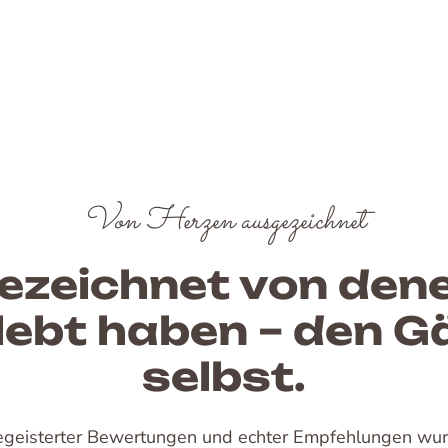
Von Herzen ausgezeichnet
zeichnet von dene
rlebt haben – den G
selbst.
egeisterter Bewertungen und echter Empfehlungen wur