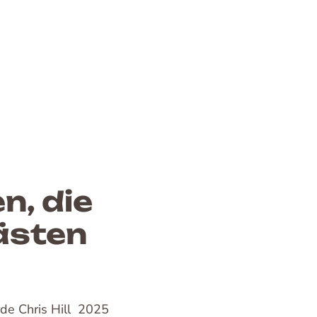
n, die
ästen
de Chris Hill 2025