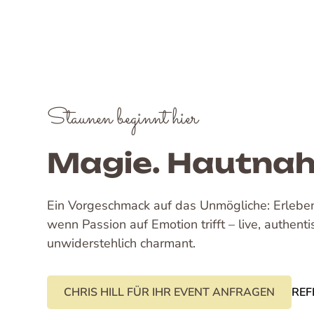
Staunen beginnt hier
Magie. Hautnah.
Ein Vorgeschmack auf das Unmögliche: Erleben 
wenn Passion auf Emotion trifft – live, authent
unwiderstehlich charmant.
CHRIS HILL FÜR IHR EVENT ANFRAGEN
REF