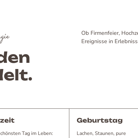
gie
Ob Firmenfeier, Hochze
Ereignisse in Erlebniss
eden
elt.
zeit
Geburtstag
schönsten Tag im Leben:
Lachen, Staunen, pure