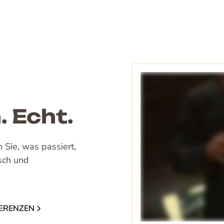
 Echt.
Sie, was passiert,
isch und
ERENZEN