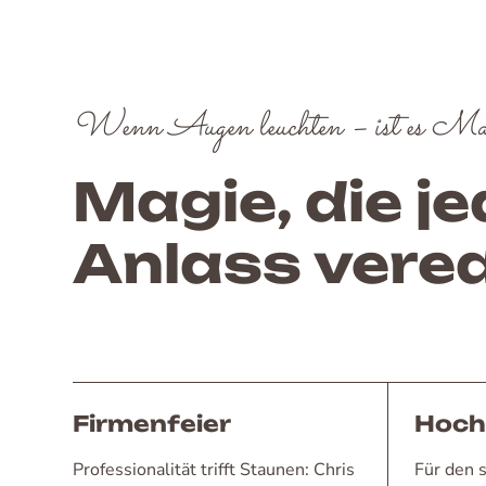
Wenn Augen leuchten – ist es Ma
Magie, die j
Anlass vered
Firmenfeier
Hoch
Professionalität trifft Staunen: Chris
Für den 