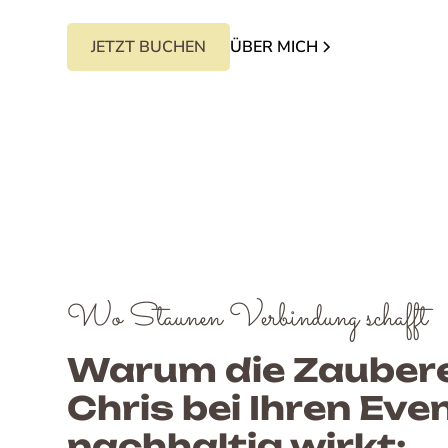
JETZT BUCHEN
ÜBER MICH
Wo Staunen Verbindung schafft
Warum die Zaubere
Chris bei Ihren Eve
nachhaltig wirkt: