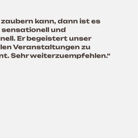
zaubern kann, dann ist es
st sensationell und
ell. Er begeistert unser
llen Veranstaltungen zu
nt. Sehr weiterzuempfehlen.“