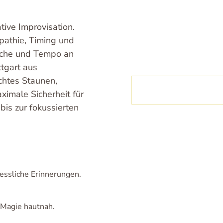
ative Improvisation.
pathie, Timing und
ache und Tempo an
tgart aus
chtes Staunen,
ximale Sicherheit für
bis zur fokussierten
essliche Erinnerungen.
 Magie hautnah.