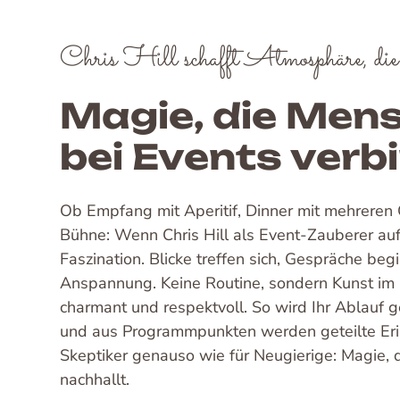
Chris Hill schafft Atmosphäre, die 
Magie, die Men
bei Events verb
Ob Empfang mit Aperitif, Dinner mit mehreren
Bühne: Wenn Chris Hill als Event-Zauberer auft
Faszination. Blicke treffen sich, Gespräche beg
Anspannung. Keine Routine, sondern Kunst im 
charmant und respektvoll. So wird Ihr Ablauf g
und aus Programmpunkten werden geteilte Eri
Skeptiker genauso wie für Neugierige: Magie, 
nachhallt.