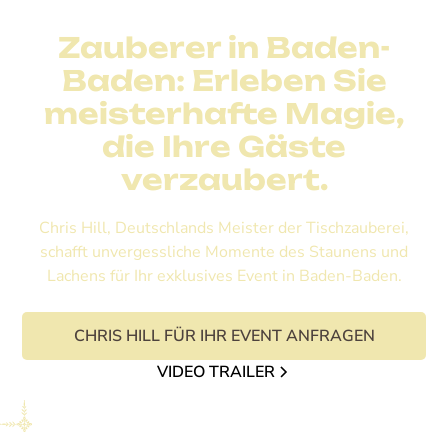
Zauberer in Baden-
Baden: Erleben Sie
meisterhafte Magie,
die Ihre Gäste
verzaubert.
Chris Hill, Deutschlands Meister der Tischzauberei,
schafft unvergessliche Momente des Staunens und
Lachens für Ihr exklusives Event in Baden-Baden.
CHRIS HILL FÜR IHR EVENT ANFRAGEN
VIDEO TRAILER