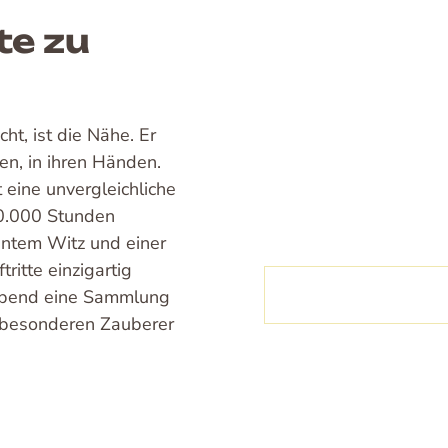
te zu
t, ist die Nähe. Er
hen, in ihren Händen.
eine unvergleichliche
30.000 Stunden
mantem Witz und einer
ritte einzigartig
 Abend eine Sammlung
n besonderen Zauberer