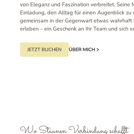
von Eleganz und Faszination verbreitet. Seine M
Einladung, den Alltag für einen Augenblick zu
gemeinsam in der Gegenwart etwas wahrhaft
erleben – ein Geschenk an Ihr Team und sich se
JETZT BUCHEN
ÜBER MICH
Wo Staunen Verbindung schafft