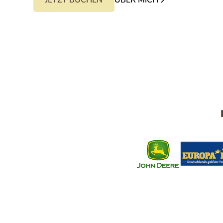
JETZT BUCHEN
ÜBER MICH