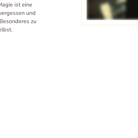
agie ist eine
 vergessen und
 Besonderes zu
lbst.