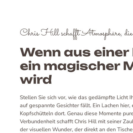
Chris Hill schafft Atmosphäre, die 
Wenn aus einer 
ein magischer
wird
Stellen Sie sich vor, wie das gedämpfte Licht 
auf gespannte Gesichter fällt. Ein Lachen hier,
Kopfschütteln dort. Genau diese Momente pur
Verbundenheit schafft Chris Hill mit seiner Zau
der visuellen Wunder, der direkt an den Tisc