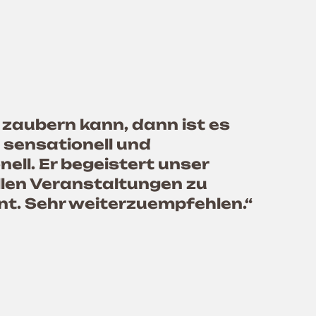
zaubern kann, dann ist es
st sensationell und
ell. Er begeistert unser
llen Veranstaltungen zu
nt. Sehr weiterzuempfehlen.“