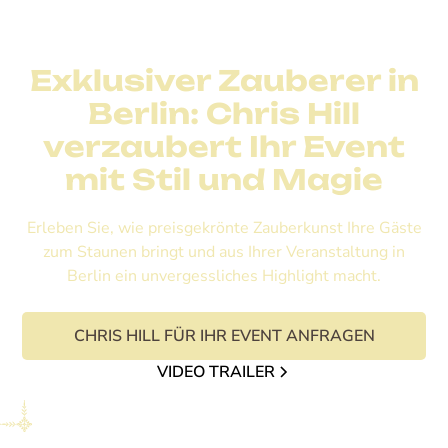
Exklusiver Zauberer in
Berlin: Chris Hill
verzaubert Ihr Event
mit Stil und Magie
Erleben Sie, wie preisgekrönte Zauberkunst Ihre Gäste
zum Staunen bringt und aus Ihrer Veranstaltung in
Berlin ein unvergessliches Highlight macht.
CHRIS HILL FÜR IHR EVENT ANFRAGEN
VIDEO TRAILER